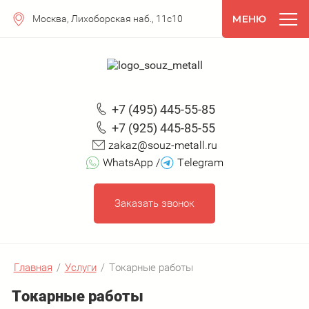
Москва, Лихоборская наб., 11с10
+7 (495) 445-55-85
+7 (925) 445-85-55
zakaz@souz-metall.ru
WhatsApp /
Telegram
Заказать звонок
Главная
/
Услуги
/
Токарные работы
Токарные работы