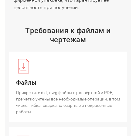
фирменной упаковке, что гарантирует ее
целостность при получении.
Требования к файлам и
чертежам
Файлы
Прикрепите dxf, dwg файлы с развёрткой и PDF,
где четко учтены все необходимые операции, в том
числе: гибка, сварка, слесарные и покрасочные
работы.