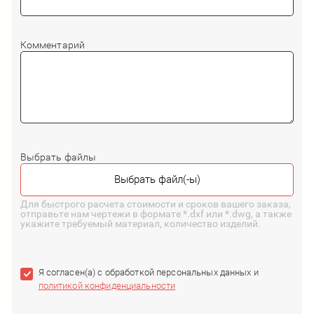
Комментарий
Выбрать файлы
Для быстрого расчета стоимости и сроков вашего заказа,
отправьте нам чертежи в формате *.dxf или *.dwg, а также
укажите требуемый материал, количество изделий.
Я согласен(а) с обработкой персональных данных и
политикой конфиденциальности