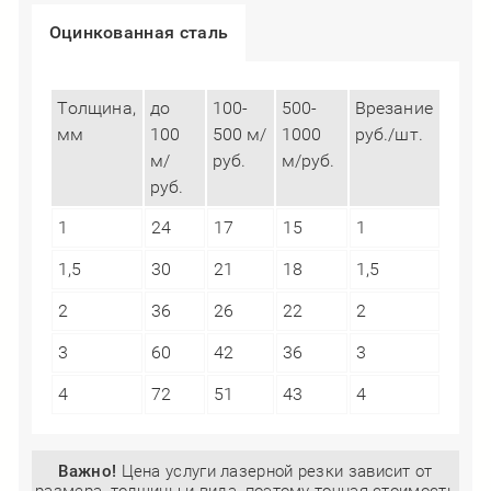
Оцинкованная сталь
Толщина,
до
100-
500-
Врезание
мм
100
500 м/
1000
руб./шт.
м/
руб.
м/руб.
руб.
1
24
17
15
1
1,5
30
21
18
1,5
2
36
26
22
2
3
60
42
36
3
4
72
51
43
4
Важно!
Цена услуги лазерной резки зависит от