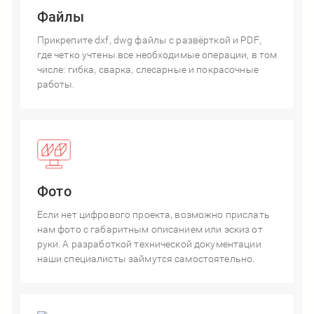
Файлы
Прикрепите dxf, dwg файлы с развёрткой и PDF,
где четко учтены все необходимые операции, в том
числе: гибка, сварка, слесарные и покрасочные
работы.
Фото
Если нет цифрового проекта, возможно прислать
нам фото с габаритным описанием или эскиз от
руки. А разработкой технической документации
наши специалисты займутся самостоятельно.