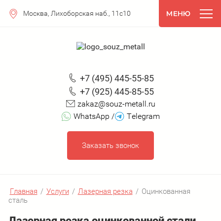
Москва, Лихоборская наб., 11с10
+7 (495) 445-55-85
+7 (925) 445-85-55
zakaz@souz-metall.ru
WhatsApp /
Telegram
Заказать звонок
Главная
/
Услуги
/
Лазерная резка
/
Оцинкованная
сталь
Лазерная резка оцинкованной стали