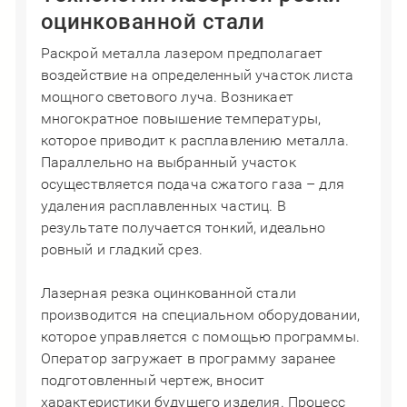
оцинкованной стали
Раскрой металла лазером предполагает
воздействие на определенный участок листа
мощного светового луча. Возникает
многократное повышение температуры,
которое приводит к расплавлению металла.
Параллельно на выбранный участок
осуществляется подача сжатого газа – для
удаления расплавленных частиц. В
результате получается тонкий, идеально
ровный и гладкий срез.
Лазерная резка оцинкованной стали
производится на специальном оборудовании,
которое управляется с помощью программы.
Оператор загружает в программу заранее
подготовленный чертеж, вносит
характеристики будущего изделия. Процесс