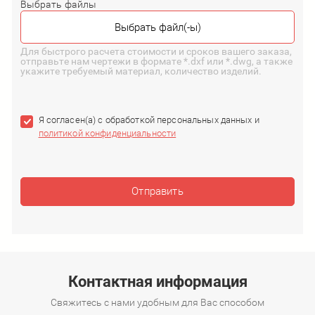
Выбрать файлы
Для быстрого расчета стоимости и сроков вашего заказа,
отправьте нам чертежи в формате *.dxf или *.dwg, а также
укажите требуемый материал, количество изделий.
Я согласен(а) с обработкой персональных данных и
политикой конфиденциальности
Отправить
Контактная информация
Свяжитесь с нами удобным для Вас способом